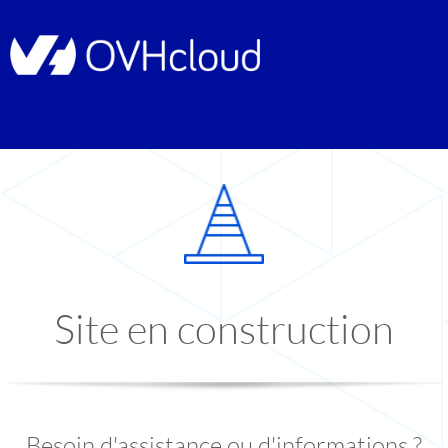
Site en construction
Besoin d'assistance ou d'informations ?